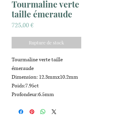
Tourmaline verte
taille émeraude
Prix
725,00 €
Rupture de stock
Tourmaline verte taille
émeraude
Dimension: 12.3mmx10.2mm
Poids:7.95ct
Profondeur:6.5mm