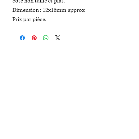
côté non taillé et plat.
Dimension : 12x16mm approx
Prix par pièce.