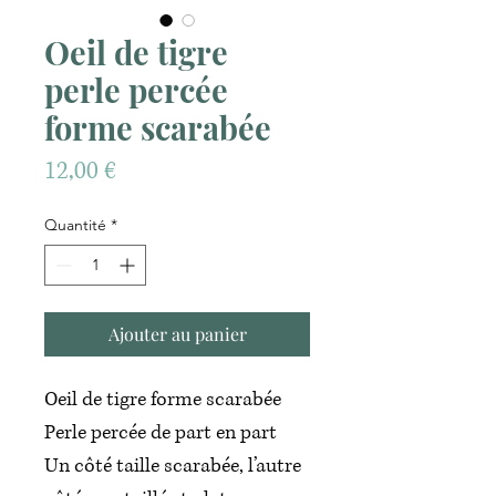
Oeil de tigre
perle percée
forme scarabée
Prix
12,00 €
Quantité
*
Ajouter au panier
Oeil de tigre forme scarabée
Perle percée de part en part
Un côté taille scarabée, l’autre