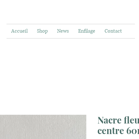
Accueil
Shop
News
Enfilage
Contact
Nacre fle
centre 6