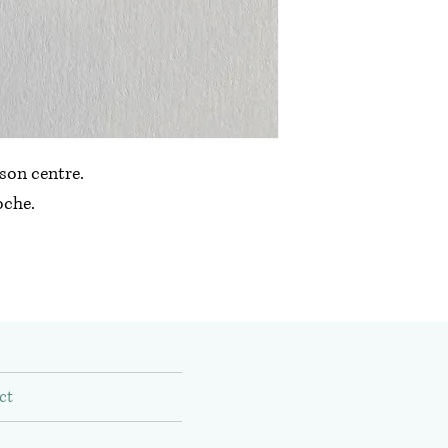
son centre.
oche.
ct