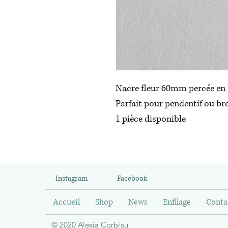
Nacre fleur 60mm percée en 
Parfait pour pendentif ou br
1 pièce disponible
Instagram
Facebook
Accueil
Shop
News
Enfilage
Conta
© 2020 Alexia Corbiau