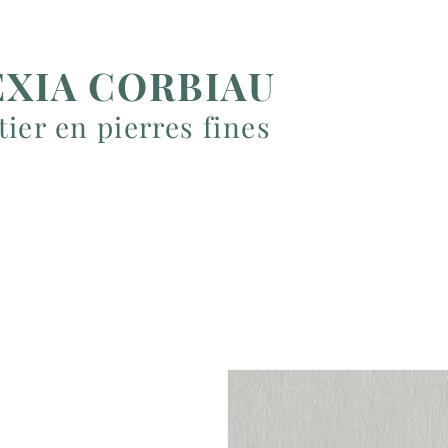
EXIA CORBIAU
ier en pierres fines