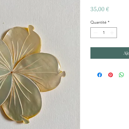
Prix
35,00 €
Quantité
*
Aj