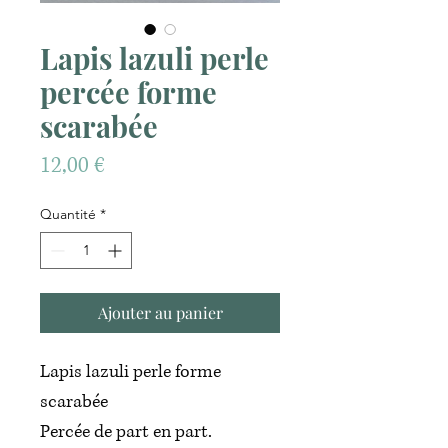
Lapis lazuli perle
percée forme
scarabée
Prix
12,00 €
Quantité
*
Ajouter au panier
Lapis lazuli perle forme
scarabée
Percée de part en part.