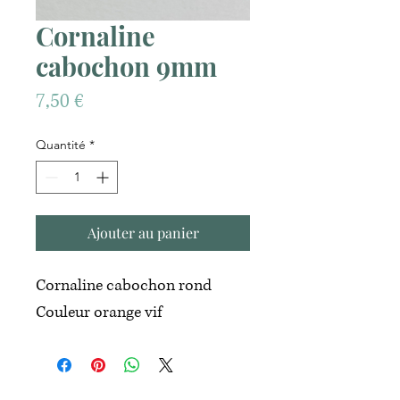
Cornaline
cabochon 9mm
Prix
7,50 €
Quantité
*
Ajouter au panier
Cornaline cabochon rond
Couleur orange vif