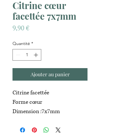
Citrine cœur
facettée 7x7mm
Prix
9,90 €
Quantité
*
Ajouter au panier
Citrine facettée
Forme cœur
Dimension :7x7mm